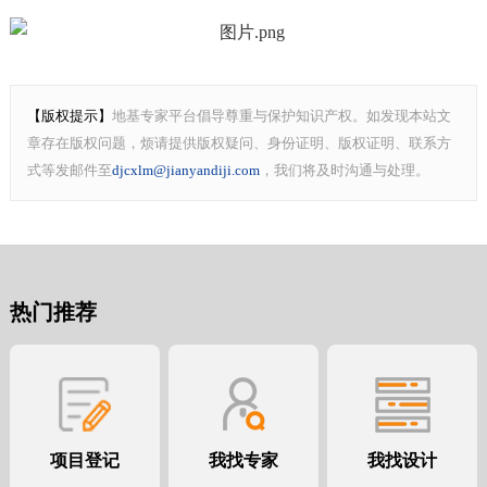
【版权提示】
地基专家平台倡导尊重与保护知识产权。如发现本站文
章存在版权问题，烦请提供版权疑问、身份证明、版权证明、联系方
式等发邮件至
djcxlm@jianyandiji.com
，我们将及时沟通与处理。
热门推荐
项目登记
我找专家
我找设计