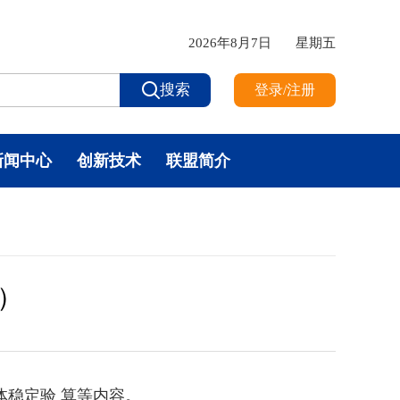
2026年8月7日
星期五
搜索
登录/注册
新闻中心
创新技术
联盟简介
l）
整体稳定验 算等内容。