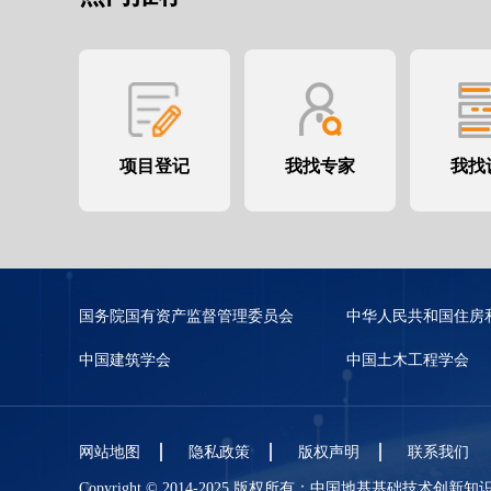
项目登记
我找专家
我找
国务院国有资产监督管理委员会
中华人民共和国住房
中国建筑学会
中国土木工程学会
网站地图
隐私政策
版权声明
联系我们
Copyright © 2014-2025 版权所有：中国地基基础技