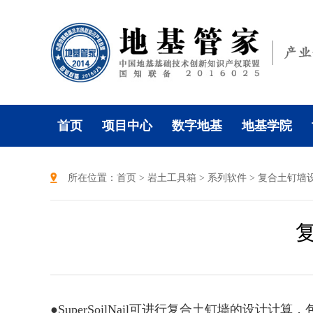
首页
项目中心
数字地基
地基学院
所在位置：
首页
>
岩土工具箱
>
系列软件
> 复合土钉墙设计
复
●SuperSoilNail可进行复合土钉墙的设