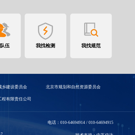
队伍
我找检测
我找规范
城乡建设委员会
北京市规划和自然资源委员会
工程有限责任公司
电话：010-64694914 / 010-64694915
-7