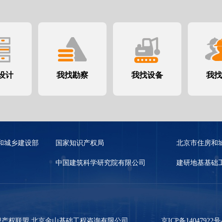
设计
我找勘察
我找设备
我找
和城乡建设部
国家知识产权局
北京市住房和
中国建筑科学研究院有限公司
建研地基基础
术创新知识产权联盟 北京金山基础工程咨询有限公司
京ICP备14047922号