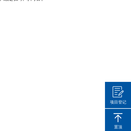
项目登记
置顶