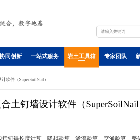
协同创新
一站式服务
岩土工具箱
专家团队
软件（SuperSoilNail）
合土钉墙设计软件（SuperSoilNai
计计算，包括钉锚长度计算、隆起验算、渗流验算、突涌验算、